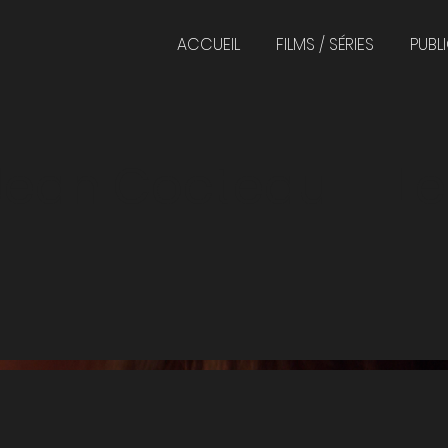
ACCUEIL
FILMS / SÉRIES
PUBLI
- Jean Cocteau - "L